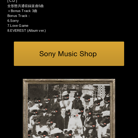
[ CD ]
全形態共通収録楽曲5曲
＋Bonus Track 3曲
Bonus Track：
6.Sorry
7.Love Game
8.EVEREST (Album ver.)