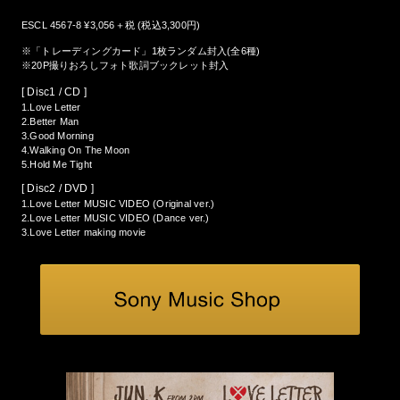
ESCL 4567-8 ¥3,056＋税 (税込3,300円)
※「トレーディングカード」1枚ランダム封入(全6種)
※20P撮りおろしフォト歌詞ブックレット封入
[ Disc1 / CD ]
1.Love Letter
2.Better Man
3.Good Morning
4.Walking On The Moon
5.Hold Me Tight
[ Disc2 / DVD ]
1.Love Letter MUSIC VIDEO (Original ver.)
2.Love Letter MUSIC VIDEO (Dance ver.)
3.Love Letter making movie