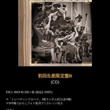
初回生産限定盤B
(CD)
ESCL 4569 ¥2,500＋税 (税込2,700円)
※「トレーディングカード」1枚ランダム封入(全6種)
※32P撮りおろしフォト歌詞ブックレット封入