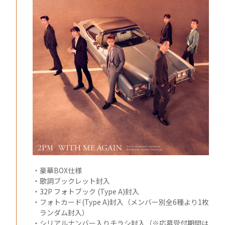
・豪華BOX仕様
・歌詞ブックレット封入
・32P フォトブック (Type A)封入
・フォトカード(Type A)封入（メンバー別全6種より1枚
ランダム封入）
・シリアルナンバー入りチラシ封入（※応募受付期間は