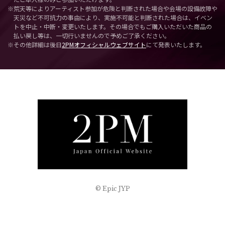
※荒天等によりアーティスト参加が危険と判断された場合や会場の設備故障や
天災など不可抗力の事由により、実施不可能と判断された場合は、イベン
トを中止・中断・変更いたします。その場合でもご購入いただいた商品の
払い戻し等は、一切行いませんので予めご了承ください。
※その他詳細は後日
2PMオフィシャルウェブサイト
にて発表いたします。
© Epic JYP