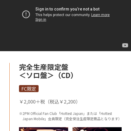
完全生産限定盤
＜ソロ盤＞（CD）
FC限定
￥2,000＋税（税込￥2,200）
※2PM Official Fan Club「Hottest Japan」または「Hottest
Japan Mobile」会員限定（完全受注生産限定商品となります）