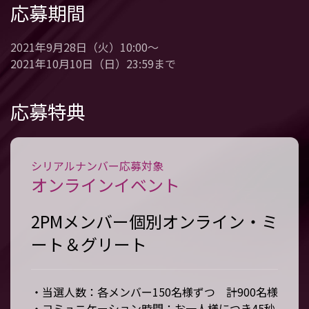
応募期間
2021年9月28日（火）10:00～
2021年10月10日（日）23:59まで
応募特典
シリアルナンバー応募対象
オンラインイベント
2PMメンバー個別オンライン・ミ
ート＆グリート
・当選人数：各メンバー150名様ずつ 計900名様
・コミュニケーション時間：お一人様につき45秒