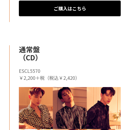
ご購入はこちら
通常盤
（CD）
ESCL5570
￥2,200＋税（税込￥2,420）