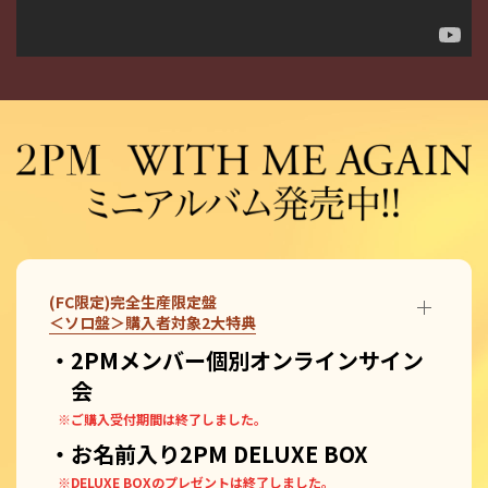
(FC限定)完全生産限定盤
＜ソロ盤＞購入者対象2大特典
・2PMメンバー個別オンラインサイン
会
※ご購入受付期間は終了しました。
・お名前入り2PM DELUXE BOX
※DELUXE BOXのプレゼントは終了しました。