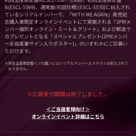
B(ESCL-5569)、通常盤(初回仕様)(ESCL-5570)に封入され
ているシリアルナンバーで、『WITH ME AGAIN』発売記
念購入者限定オンラインイベントにて実施される「2PMメ
ンバー個別オンライン・ミート＆グリート」および郵送で
のプレゼントとなる「スペシャルプレゼント(2PMメンバ
ー全員直筆サイン入りポスター)」のいずれかにご応募い
ただけます。
※完全生産限定盤＜ソロ盤＞にはシリアルナンバー入りチラシは封入されて
おりません。
※応募受付期間は終了しました。
＜ご当選者様向け＞
オンラインイベント詳細はこちら