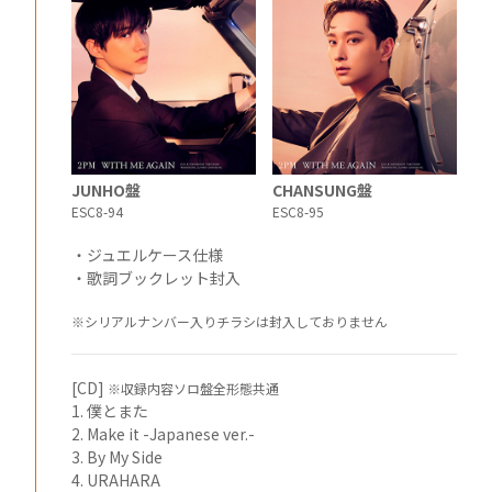
JUNHO盤
CHANSUNG盤
ESC8-94
ESC8-95
・ジュエルケース仕様
・歌詞ブックレット封入
※シリアルナンバー入りチラシは封入しておりません
[CD]
※収録内容ソロ盤全形態共通
1. 僕とまた
2. Make it -Japanese ver.-
3. By My Side
4. URAHARA