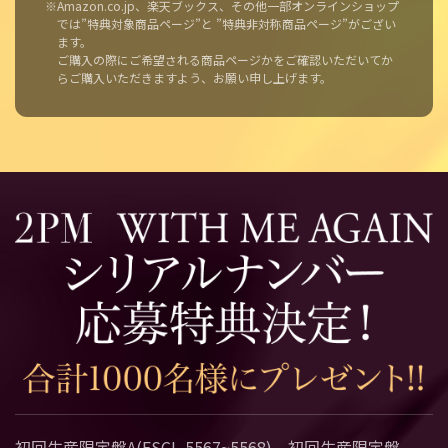
※Amazon.co.jp、楽天ブックス、その他一部オンラインショップ
では”特典対象商品ページ”と ”特典非対称商品ページ”がござい
ます。
ご購入の際にご希望される商品ページかをご確認いただいてか
らご購入いただきますよう、お願い申し上げます。
初回生産限定盤A(ESCL-5567~5568)、初回生産限定盤