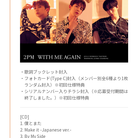
・歌詞ブックレット封入
・フォトカード(Type C)封入（メンバー別全6種より1枚
ランダム封入）※初回仕様特典
・シリアルナンバー入りチラシ封入（※応募受付期間は
終了しました。）※初回仕様特典
[CD]
1. 僕とまた
2. Make it -Japanese ver.-
3. By My Side